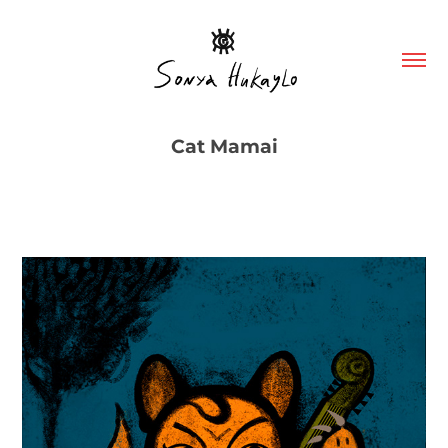
Cat Mamai
Кот Мамай.
Адаптация украинского народного персонажа