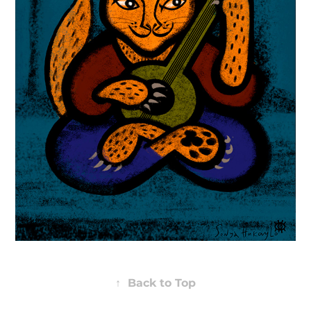
↑
Back to Top